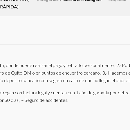
 RÁPIDA)
to, donde puede realizar el pago y retirarlo personalmente., 2.- P
ntro de Quito DM o en puntos de encuentro cercano., 3.- Hacemos 
o depósito bancario con seguro en caso de que no llegue el paquet
tregan con factura legal y cuentan con 1 año de garantía por defec
por 30 días., – Seguro de accidentes.