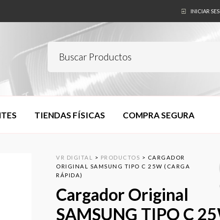
INICIAR SE
NTES
TIENDAS FÍSICAS
COMPRA SEGURA
VR DIGITAL
>
PRODUCTOS
>
CARGADOR
ORIGINAL SAMSUNG TIPO C 25W (CARGA
RÁPIDA)
Cargador Original
SAMSUNG TIPO C 2