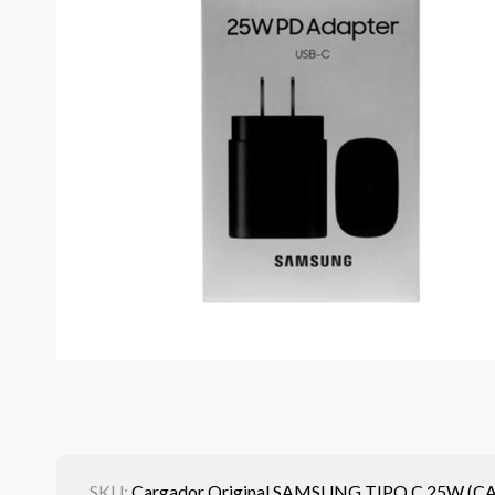
SKU:
Cargador Original SAMSUNG TIPO C 25W (