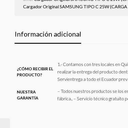
Cargador Original SAMSUNG TIPO C 25W (CARGA
Información adicional
1.- Contamos con tres locales en Qui
¿CÓMO RECIBIR EL
realizar la entrega del producto de
PRODUCTO?
Servientrega a todo el Ecuador previ
– Todos nuestros productos se los en
NUESTRA
GARANTÍA
fábrica., – Servicio técnico gratuito 