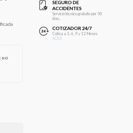
SEGURO DE
ACCIDENTES
Servicio técnico gratuito por 30
días.
ificada
COTIZADOR 24/7
Cotiza a 3, 6, 9 y 12 Meses
AQUÍ.
E NO