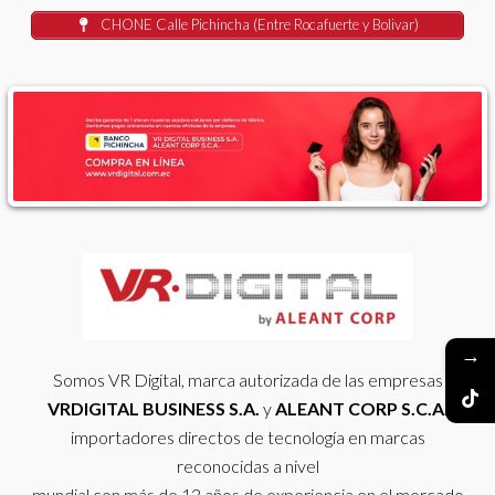
CHONE Calle Pichincha (Entre Rocafuerte y Bolivar)
→
Somos VR Digital, marca autorizada de las empresas
VRDIGITAL BUSINESS S.A.
y
ALEANT CORP S.C.A.
importadores directos de tecnología en marcas
reconocidas a nivel
mundial con más de 13 años de experiencia en el mercado