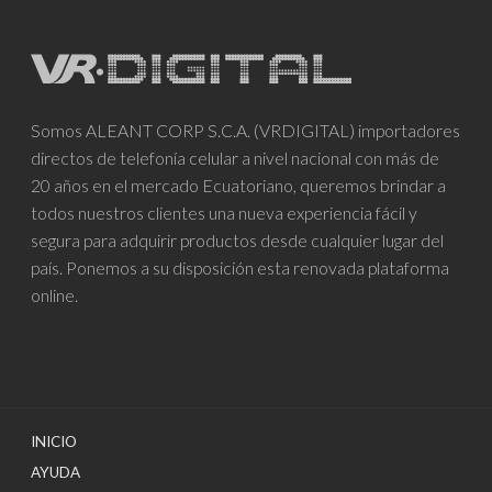
Somos ALEANT CORP S.C.A. (VRDIGITAL) importadores
directos de telefonía celular a nivel nacional con más de
20 años en el mercado Ecuatoriano, queremos brindar a
todos nuestros clientes una nueva experiencia fácil y
segura para adquirir productos desde cualquier lugar del
país. Ponemos a su disposición esta renovada plataforma
online.
INICIO
AYUDA