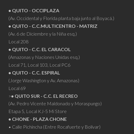
• QUITO - OCCIPLAZA
(Av. Occidental y Florida planta baja junto al Boyacá.)
• QUITO - C.C.MULTICENTRO - MATRIZ
(Av. 6 de Diciembre y la Niña esq.)
Local 208
• QUITO - C.C. EL CARACOL
(Amazonas y Naciones Unidas esq.)
Local 71, Local 103, Local PC6
• QUITO - C.C. ESPIRAL
(Jorge Washington y Av. Amazonas)
Local 69
>
• QUITO SUR - C.C. EL RECREO
(Av. Pedro Vicente Maldonado y Moraspungo)
Etapa 5, Local KJ-5 Mi Store
• CHONE - PLAZA CHONE
• Calle Pichincha (Entre Rocafuerte y Bolívar)