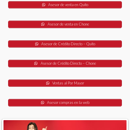
Asesor de venta en Quito
Asesor de venta en Chone
Asesor de Crédito Directo – Quito
Asesor de Crédito Directo – Chone
Ventas al Por Mayor
Asesor compras en la web