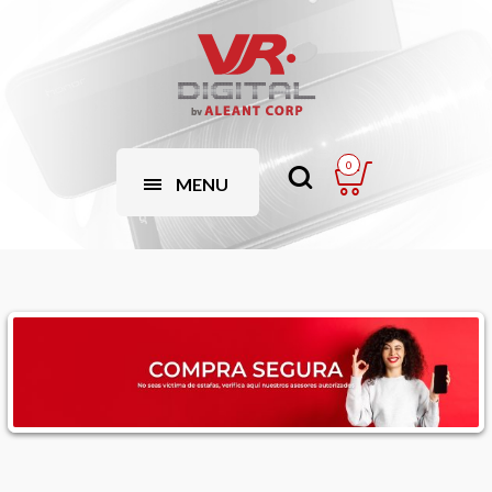
0
MENU