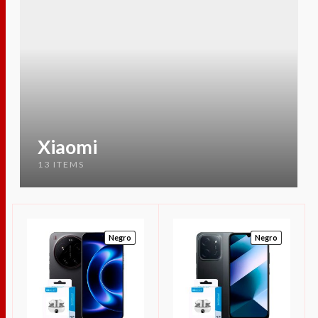
Xiaomi
13 ITEMS
Negro
Negro