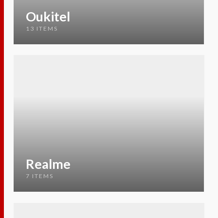
Oukitel
13 ITEMS
Realme
7 ITEMS