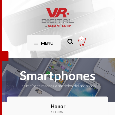
0
MENU
Smartphones
Las mejores marcas y modelos del mercado
Honor
5 ITEMS