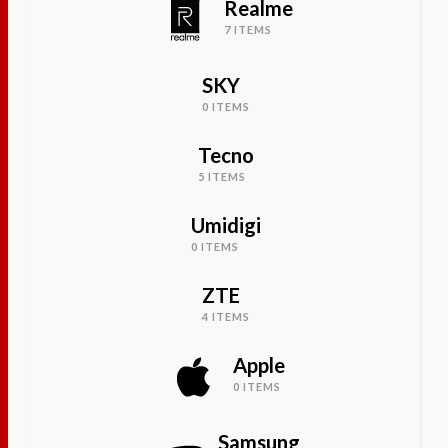
Realme
7 ITEMS
SKY
0 ITEMS
Tecno
5 ITEMS
Umidigi
0 ITEMS
ZTE
4 ITEMS
Apple
0 ITEMS
Samsung