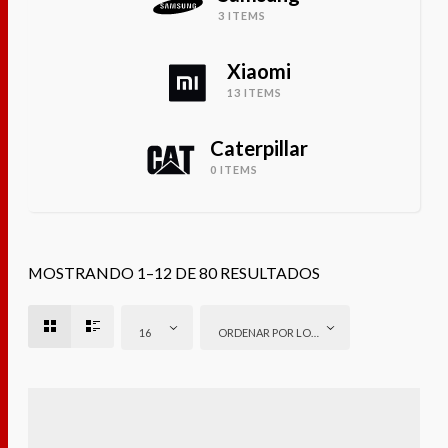
3 ITEMS
Xiaomi
13 ITEMS
Caterpillar
0 ITEMS
MOSTRANDO 1–12 DE 80 RESULTADOS
16
ORDENAR POR LOS ÚLTIMOS