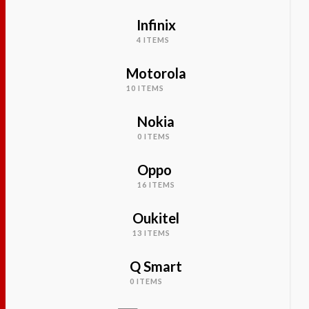
Infinix
4 ITEMS
Motorola
10 ITEMS
Nokia
0 ITEMS
Oppo
16 ITEMS
Oukitel
13 ITEMS
Q Smart
0 ITEMS