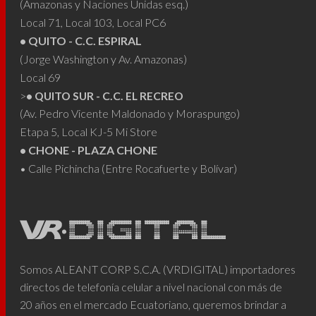
(Amazonas y Naciones Unidas esq.)
Local 71, Local 103, Local PC6
• QUITO - C.C. ESPIRAL
(Jorge Washington y Av. Amazonas)
Local 69
>
• QUITO SUR - C.C. EL RECREO
(Av. Pedro Vicente Maldonado y Moraspungo)
Etapa 5, Local KJ-5 Mi Store
• CHONE - PLAZA CHONE
• Calle Pichincha (Entre Rocafuerte y Bolívar)
Somos ALEANT CORP S.C.A. (VRDIGITAL) importadores
directos de telefonía celular a nivel nacional con más de
20 años en el mercado Ecuatoriano, queremos brindar a