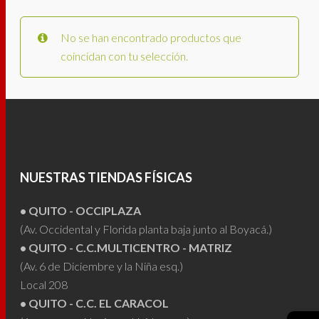
No se han encontrado productos que
coincidan con tu selección.
NUESTRAS TIENDAS FÍSICAS
• QUITO - OCCIPLAZA
(Av. Occidental y Florida planta baja junto al Boyacá.)
• QUITO - C.C.MULTICENTRO - MATRIZ
(Av. 6 de Diciembre y la Niña esq.)
Local 208
• QUITO - C.C. EL CARACOL