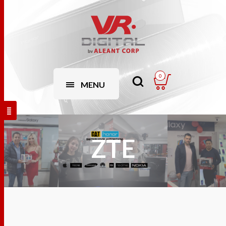
0
MENU
ZTE