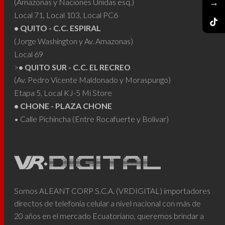
→
(Amazonas y Naciones Unidas esq.)
Local 71, Local 103, Local PC6
• QUITO - C.C. ESPIRAL
(Jorge Washington y Av. Amazonas)
Local 69
>
• QUITO SUR - C.C. EL RECREO
(Av. Pedro Vicente Maldonado y Moraspungo)
Etapa 5, Local KJ-5 Mi Store
• CHONE - PLAZA CHONE
• Calle Pichincha (Entre Rocafuerte y Bolívar)
Somos ALEANT CORP S.C.A. (VRDIGITAL) importadores
directos de telefonía celular a nivel nacional con más de
20 años en el mercado Ecuatoriano, queremos brindar a