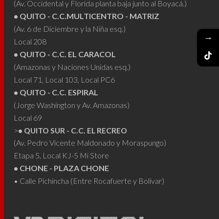
(Av. Occidental y Florida planta baja junto al Boyacá.)
• QUITO - C.C.MULTICENTRO - MATRIZ
(Av. 6 de Diciembre y la Niña esq.)
→
Local 208
• QUITO - C.C. EL CARACOL
(Amazonas y Naciones Unidas esq.)
Local 71, Local 103, Local PC6
• QUITO - C.C. ESPIRAL
(Jorge Washington y Av. Amazonas)
Local 69
>
• QUITO SUR - C.C. EL RECREO
(Av. Pedro Vicente Maldonado y Moraspungo)
Etapa 5, Local KJ-5 Mi Store
• CHONE - PLAZA CHONE
• Calle Pichincha (Entre Rocafuerte y Bolívar)