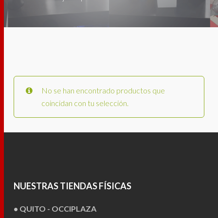
No se han encontrado productos que
coincidan con tu selección.
NUESTRAS TIENDAS FÍSICAS
• QUITO - OCCIPLAZA