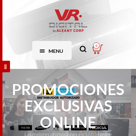
0
MENU
PROMOCIONES
EXCLUSIVAS
ONLINE
Las mejores promociones exclusivas online