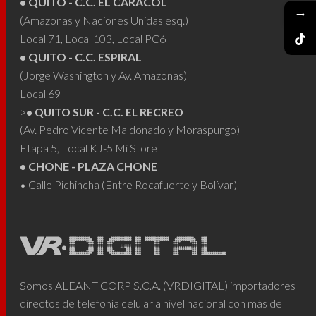
• QUITO - C.C. EL CARACOL
→
(Amazonas y Naciones Unidas esq.)
Local 71, Local 103, Local PC6
• QUITO - C.C. ESPIRAL
(Jorge Washington y Av. Amazonas)
Local 69
>
• QUITO SUR - C.C. EL RECREO
(Av. Pedro Vicente Maldonado y Moraspungo)
Etapa 5, Local KJ-5 Mi Store
• CHONE - PLAZA CHONE
• Calle Pichincha (Entre Rocafuerte y Bolívar)
Somos ALEANT CORP S.C.A. (VRDIGITAL) importadores
directos de telefonía celular a nivel nacional con más de