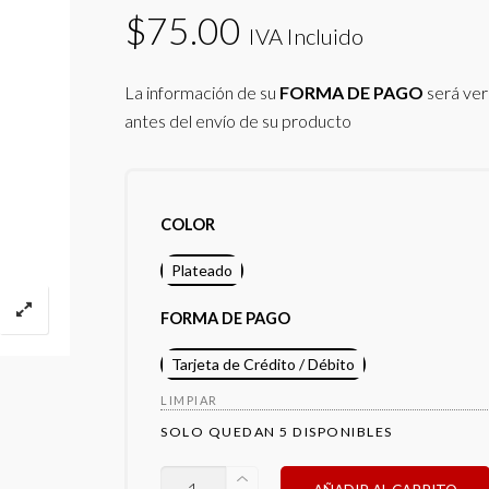
$
75.00
IVA Incluido
La información de su
FORMA DE PAGO
será ver
antes del envío de su producto
COLOR
Plateado
FORMA DE PAGO
Tarjeta de Crédito / Débito
LIMPIAR
SOLO QUEDAN 5 DISPONIBLES
OUKITEL