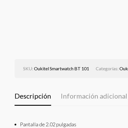
SKU:
Oukitel Smartwatch BT 101
Categorías:
Ouki
Descripción
Información adicional
Pantalla de 2.02 pulgadas