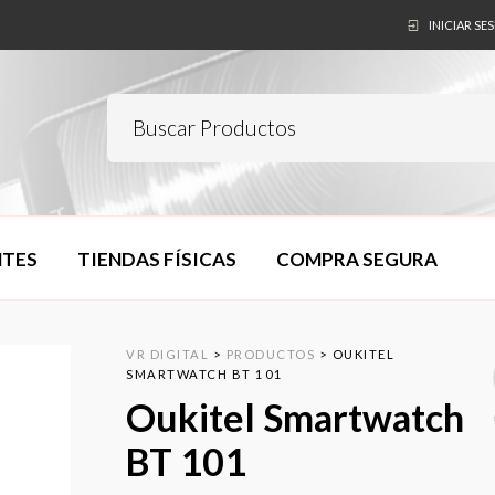
INICIAR SE
NTES
TIENDAS FÍSICAS
COMPRA SEGURA
VR DIGITAL
>
PRODUCTOS
>
OUKITEL
SMARTWATCH BT 101
Oukitel Smartwatch
BT 101