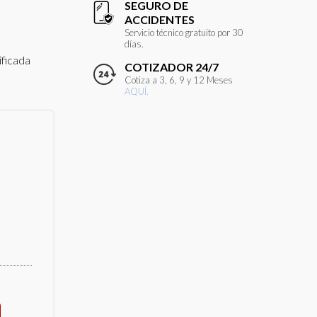
SEGURO DE
ACCIDENTES
Servicio técnico gratuito por 30
días.
ificada
COTIZADOR 24/7
Cotiza a 3, 6, 9 y 12 Meses
AQUÍ.