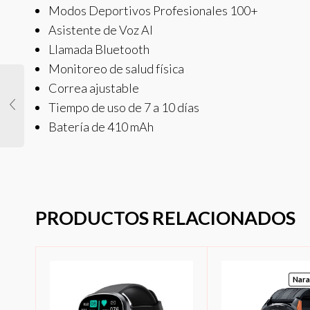
Modos Deportivos Profesionales 100+
Asistente de Voz AI
Llamada Bluetooth
Monitoreo de salud física
Correa ajustable
Tiempo de uso de 7 a 10 días
Batería de 410 mAh
PRODUCTOS RELACIONADOS
Nara