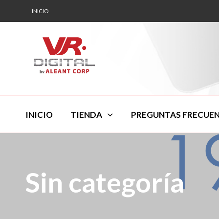
INICIO
INICIO
TIENDA
PREGUNTAS FRECUE
Sin categoría