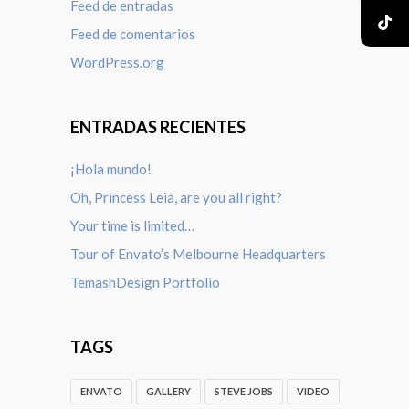
Feed de entradas
Feed de comentarios
WordPress.org
ENTRADAS RECIENTES
¡Hola mundo!
Oh, Princess Leia, are you all right?
Your time is limited…
Tour of Envato’s Melbourne Headquarters
TemashDesign Portfolio
TAGS
ENVATO
GALLERY
STEVE JOBS
VIDEO