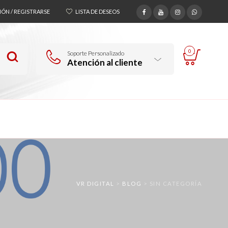
SIÓN / REGISTRARSE
LISTA DE DESEOS
0
Soporte Personalizado
Atención al cliente
VR DIGITAL
>
BLOG
>
SIN CATEGORÍA