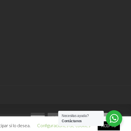
Necesitas ayuda?
Contáctanos
ipar si lo desea.
Configuraciones de cookies
ACEPTO