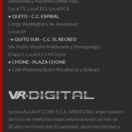
(Amazonas y Naciones Unidas esq.)
Local 71, Local 103, Local PC6
• QUITO - C.C. ESPIRAL
(Jorge Washington y Av. Amazonas)
Local 69
>
• QUITO SUR - C.C. EL RECREO
(Av. Pedro Vicente Maldonado y Moraspungo)
Etapa 5, Local KJ-5 Mi Store
• CHONE - PLAZA CHONE
• Calle Pichincha (Entre Rocafuerte y Bolívar)
Somos ALEANT CORP S.C.A. (VRDIGITAL) importadores
directos de telefonía celular a nivel nacional con más de
20 años en el mercado Ecuatoriano, queremos brindar a