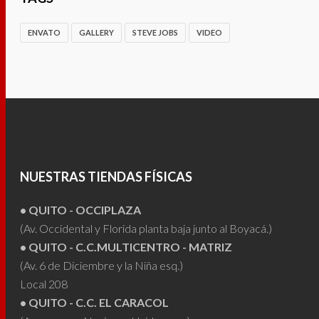
ENVATO
GALLERY
STEVE JOBS
VIDEO
NUESTRAS TIENDAS FÍSICAS
• QUITO - OCCIPLAZA
(Av. Occidental y Florida planta baja junto al Boyacá.)
• QUITO - C.C.MULTICENTRO - MATRIZ
(Av. 6 de Diciembre y la Niña esq.)
Local 208
• QUITO - C.C. EL CARACOL