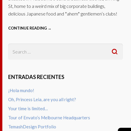
St, home to a weird mix of big corporate buildings,
delicious Japanese food and *ahem* gentlemen’s clubs!
CONTINUE READING →
ENTRADAS RECIENTES
¡Hola mundo!
Oh, Princess Leia, are you all right?
Your time is limited…
Tour of Envato’s Melbourne Headquarters
TemashDesign Portfolio