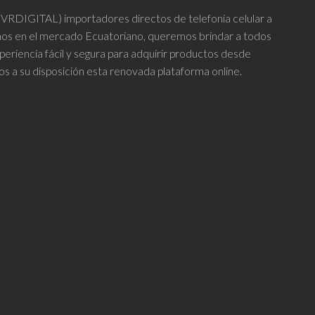
DIGITAL) importadores directos de telefonía celular a
años en el mercado Ecuatoriano, queremos brindar a todos
periencia fácil y segura para adquirir productos desde
os a su disposición esta renovada plataforma online.