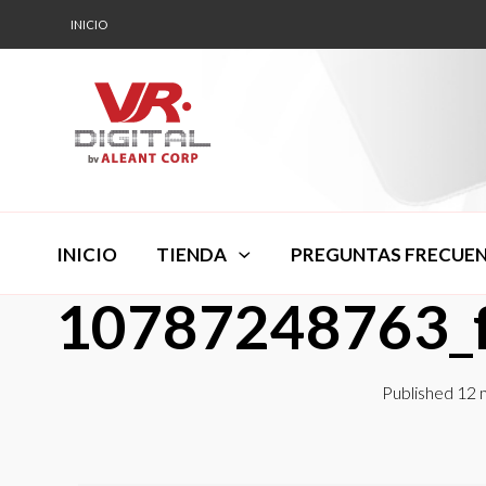
INICIO
INICIO
TIENDA
PREGUNTAS FRECUE
10787248763_
Published
12 