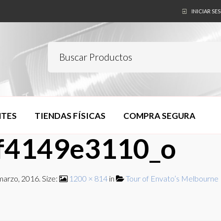
INICIAR SE
NTES
TIENDAS FÍSICAS
COMPRA SEGURA
f4149e3110_o
marzo, 2016
. Size:
1200 × 814
in
Tour of Envato’s Melbourne