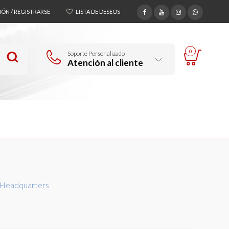
SIÓN / REGISTRARSE
LISTA DE DESEOS
0
Soporte Personalizado
Atención al cliente
 Headquarters