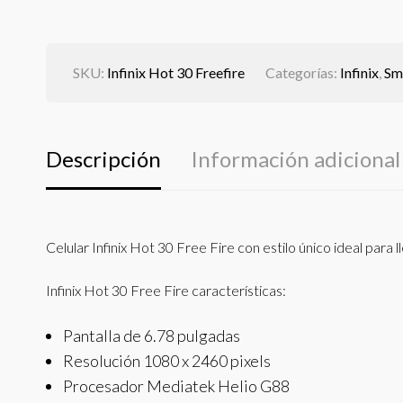
SKU:
Infinix Hot 30 Freefire
Categorías:
Infinix
,
Sm
Descripción
Información adicional
Celular Infinix Hot 30 Free Fire con estilo único ideal para l
Infinix Hot 30 Free Fire características:
Pantalla de 6.78 pulgadas
Resolución 1080 x 2460 pixels
Procesador Mediatek Helio G88