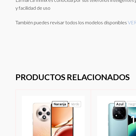
y facilidad de uso
También puedes revisar todos los modelos disponibles
VER
PRODUCTOS RELACIONADOS
Naranja
Verde
Azul
Negr