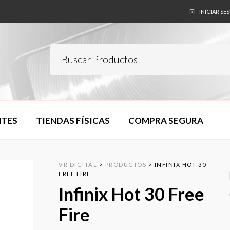
INICIAR SE
NTES
TIENDAS FÍSICAS
COMPRA SEGURA
VR DIGITAL
>
PRODUCTOS
>
INFINIX HOT 30
FREE FIRE
Infinix Hot 30 Free
Fire