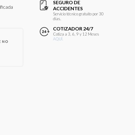
SEGURO DE
ificada
ACCIDENTES
Servicio técnico gratuito por 30
días.
COTIZADOR 24/7
Cotiza a 3, 6, 9 y 12 Meses
AQUÍ.
E NO