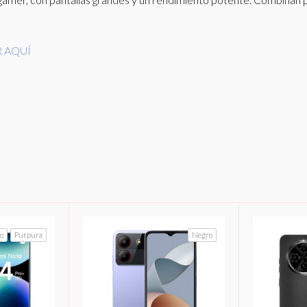
 AQUÍ
o
Purpura
Negro