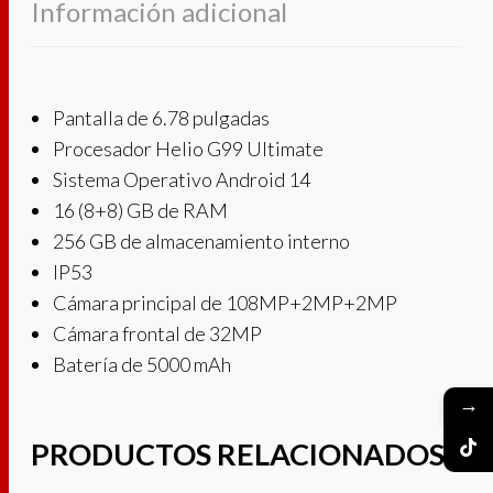
Información adicional
Pantalla de 6.78 pulgadas
Procesador Helio G99 Ultimate
Sistema Operativo Android 14
16 (8+8) GB de RAM
256 GB de almacenamiento interno
IP53
Cámara principal de 108MP+2MP+2MP
Cámara frontal de 32MP
Batería de 5000 mAh
→
PRODUCTOS RELACIONADOS