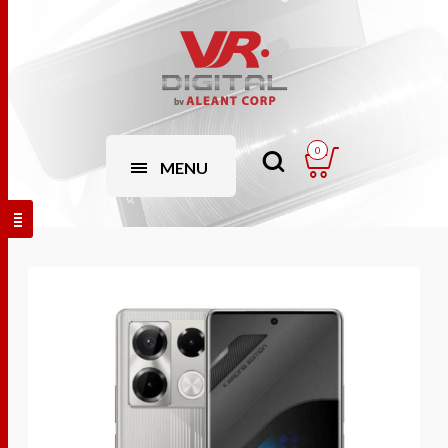
0
MENU