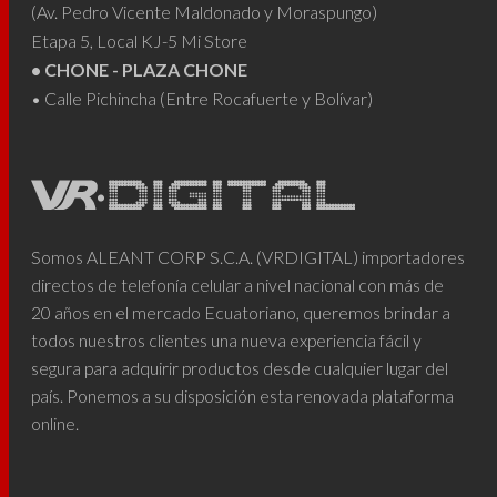
(Av. Pedro Vicente Maldonado y Moraspungo)
Etapa 5, Local KJ-5 Mi Store
• CHONE - PLAZA CHONE
• Calle Pichincha (Entre Rocafuerte y Bolívar)
Somos ALEANT CORP S.C.A. (VRDIGITAL) importadores
directos de telefonía celular a nivel nacional con más de
20 años en el mercado Ecuatoriano, queremos brindar a
todos nuestros clientes una nueva experiencia fácil y
segura para adquirir productos desde cualquier lugar del
país. Ponemos a su disposición esta renovada plataforma
online.