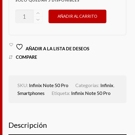
SOLO QUEDAN 5 DISPONIBLES
INFINIX
AÑADIR AL CARRITO
NOTE
50
PRO
CANTIDAD
AÑADIR A LA LISTA DE DESEOS
COMPARE
SKU:
Infinix Note 50 Pro
Categorías:
Infinix
,
Smartphones
Etiqueta:
Infinix Note 50 Pro
Descripción