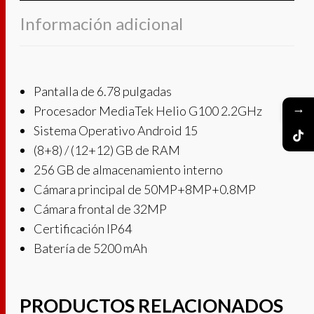
Información adicional
Pantalla de 6.78 pulgadas
→
Procesador MediaTek Helio G100 2.2GHz
Sistema Operativo Android 15
(8+8) / (12+12) GB de RAM
256 GB de almacenamiento interno
Cámara principal de 50MP+8MP+0.8MP
Cámara frontal de 32MP
Certificación IP64
Batería de 5200 mAh
PRODUCTOS RELACIONADOS