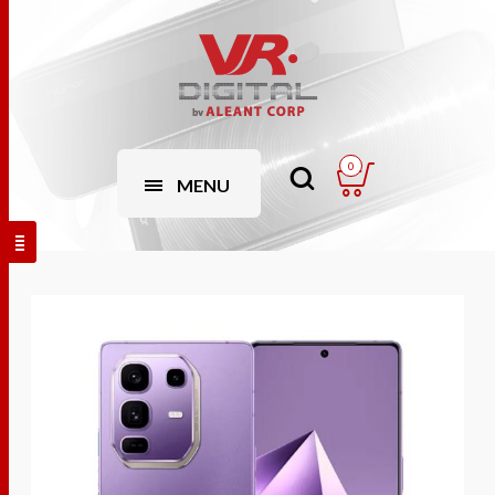
0
MENU