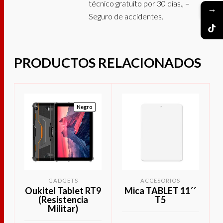
técnico gratuito por 30 días., –
→
Seguro de accidentes.
PRODUCTOS RELACIONADOS
Negro
GADGETS
ACCESORIOS
Oukitel Tablet RT9
Mica TABLET 11´´
(Resistencia
T5
Militar)