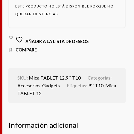
ESTE PRODUCTO NO ESTÁ DISPONIBLE PORQUE NO
QUEDAN EXISTENCIAS.
AÑADIR A LA LISTA DE DESEOS
COMPARE
SKU:
Mica TABLET 12,9´´ T10
Categorías:
Accesorios
,
Gadgets
Etiquetas:
9´´ T10
,
Mica
TABLET 12
Información adicional