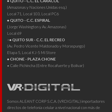
• QUITO - C.C. EL CARACOL
(Amazonas y Naciones Unidas esq.)
Local 71, Local 103, Local PC6
• QUITO - C.C. ESPIRAL
(Jorge Washington y Av. Amazonas)
Local 69
>
• QUITO SUR - C.C. EL RECREO
(Av. Pedro Vicente Maldonado y Moraspungo)
Etapa 5, Local KJ-5 Mi Store
• CHONE - PLAZA CHONE
• Calle Pichincha (Entre Rocafuerte y Bolívar)
Somos ALEANT CORP S.C.A. (VRDIGITAL) importadores
directos de telefonía celular a nivel nacional con más de