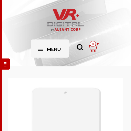
0
MENU