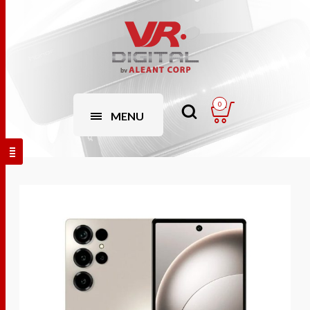
0
MENU