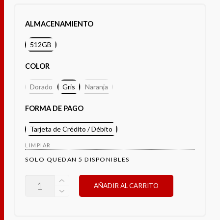
ALMACENAMIENTO
512GB
COLOR
Dorado
Gris
Naranja
FORMA DE PAGO
Tarjeta de Crédito / Débito
LIMPIAR
SOLO QUEDAN 5 DISPONIBLES
OUKITEL
AÑADIR AL CARRITO
C66
CANTIDAD