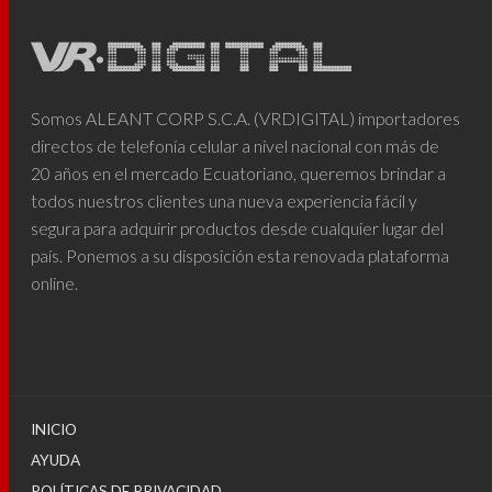
Somos ALEANT CORP S.C.A. (VRDIGITAL) importadores
directos de telefonía celular a nivel nacional con más de
20 años en el mercado Ecuatoriano, queremos brindar a
todos nuestros clientes una nueva experiencia fácil y
segura para adquirir productos desde cualquier lugar del
país. Ponemos a su disposición esta renovada plataforma
online.
INICIO
AYUDA
POLÍTICAS DE PRIVACIDAD