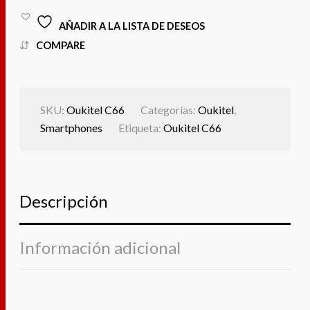
AÑADIR A LA LISTA DE DESEOS
COMPARE
SKU:
Oukitel C66
Categorías:
Oukitel
,
Smartphones
Etiqueta:
Oukitel C66
Descripción
Información adicional