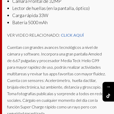
Cámara Frontal de 32MP
Lector de huellas (en la pantalla, óptico)
Carga rápida 33W
Batería 5000 mAh
VER VIDEO RELACIONADO:
CLICK AQUÍ
Cuentan con grandes avances tecnológicos a nivel de
cámara y software. Incorpora una gran pantalla Amoled
de 6.67 pulgadas y procesador Media Teck Helio G99
para mayor rapidez de uso, podrás realizar actividades
multitareas y revisar tus apps favoritas con mayor fluidez.
Cuenta con sensores: Acelerómetro, huella dactilar,
→
brújula electrónica, luz ambiente, distancia y giroscopio.
Toma fotografías publícalas y sorprende a todos en rede
sociales. Cárgalo en cualquier momento del día con la
función Super Charge rápido como un rayo pero con
seguridad garantizada.