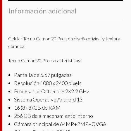
Información adicional
Celular Tecno Camon 20 Pro con diseño original y textura
cómoda
Tecno Camon 20 Pro características:
Pantalla de 6.67 pulgadas
Resolución 1080 x 2400 pixels
Procesador Octa-core 2×2.2 GHz
Sistema Operativo Android 13
16 (8+8) GB de RAM
256 GB de almacenamiento interno
Cámara principal de 64MP+2MP+QVGA