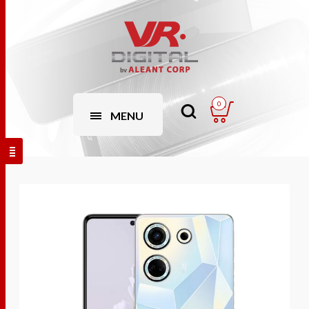
0
MENU