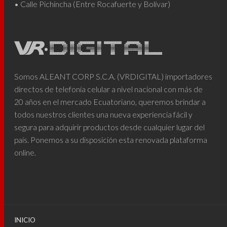
• Calle Pichincha (Entre Rocafuerte y Bolívar)
Somos ALEANT CORP S.C.A. (VRDIGITAL) importadores
directos de telefonía celular a nivel nacional con más de
20 años en el mercado Ecuatoriano, queremos brindar a
todos nuestros clientes una nueva experiencia fácil y
segura para adquirir productos desde cualquier lugar del
país. Ponemos a su disposición esta renovada plataforma
online.
INICIO