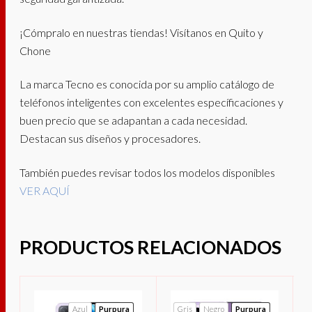
¡Cómpralo en nuestras tiendas! Visítanos en Quito y
Chone
La marca Tecno es conocida por su amplio catálogo de
teléfonos inteligentes con excelentes específicaciones y
buen precio que se adapantan a cada necesidad.
Destacan sus diseños y procesadores.
También puedes revisar todos los modelos disponibles
VER AQUÍ
PRODUCTOS RELACIONADOS
Azul
Purpura
Gris
Negro
Purpura