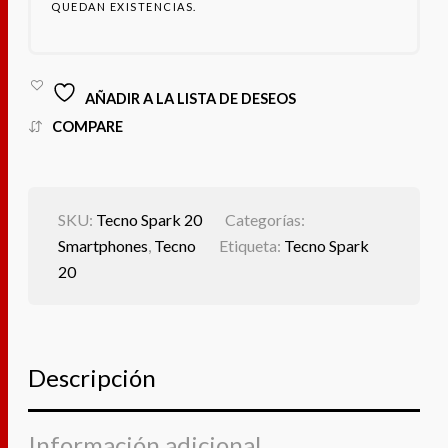
QUEDAN EXISTENCIAS.
AÑADIR A LA LISTA DE DESEOS
COMPARE
SKU:
Tecno Spark 20
Categorías:
Smartphones
,
Tecno
Etiqueta:
Tecno Spark
20
Descripción
Información adicional