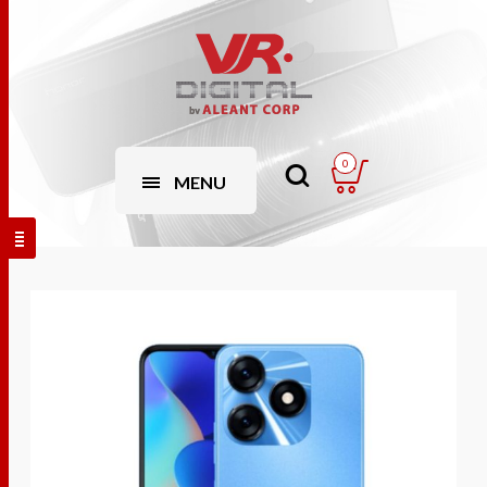
0
MENU