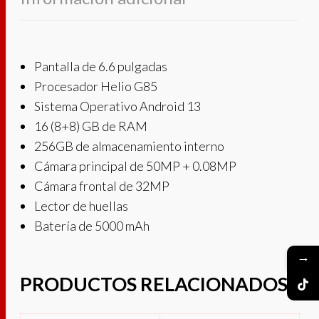
Pantalla de 6.6 pulgadas
Procesador Helio G85
Sistema Operativo Android 13
16 (8+8) GB de RAM
256GB de almacenamiento interno
Cámara principal de 50MP + 0.08MP
Cámara frontal de 32MP
Lector de huellas
Batería de 5000 mAh
→
PRODUCTOS RELACIONADOS