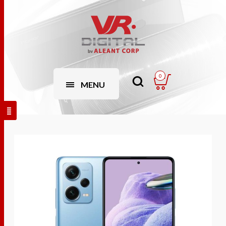
0
MENU