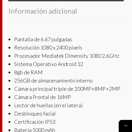
Información adicional
Pantalla de 6.67 pulgadas
Resolución 1080 x 2400 pixels
Procesador Mediatek Dimensity 1080 2.6GHz
Sistema Operativo Android 12
8gb de RAM
256GB de almacenamiento interno
Cámara principal triple de 200MP+8MP+2MP
Cámara Frontal de 16MP
Lector de huellas (en el latera)
Desbloqueo facial
Certificación IP53
→
Batería 5000 mAh