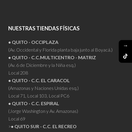
NUESTRAS TIENDAS FÍSICAS
• QUITO - OCCIPLAZA
→
(Av. Occidental y Florida planta baja junto al Boyacá.)
• QUITO - C.C.MULTICENTRO - MATRIZ
(Av. 6 de Diciembre y la Niña esq.)
Local 208
• QUITO - C.C. EL CARACOL
(Amazonas y Naciones Unidas esq.)
Local 71, Local 103, Local PC6
• QUITO - C.C. ESPIRAL
(Jorge Washington y Av. Amazonas)
Local 69
>
• QUITO SUR - C.C. EL RECREO