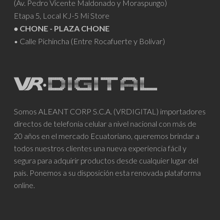
(Av. Pedro Vicente Maldonado y Moraspungo)
Etapa 5, Local KJ-5 Mi Store
• CHONE - PLAZA CHONE
• Calle Pichincha (Entre Rocafuerte y Bolívar)
Somos ALEANT CORP S.C.A. (VRDIGITAL) importadores
directos de telefonía celular a nivel nacional con más de
20 años en el mercado Ecuatoriano, queremos brindar a
todos nuestros clientes una nueva experiencia fácil y
segura para adquirir productos desde cualquier lugar del
país. Ponemos a su disposición esta renovada plataforma
online.