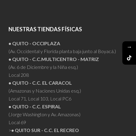
NUESTRAS TIENDAS FÍSICAS
• QUITO - OCCIPLAZA
→
(Av. Occidental y Florida planta baja junto al Boyacá.)
• QUITO - C.C.MULTICENTRO - MATRIZ
(Av. 6 de Diciembre y la Niña esq.)
Local 208
• QUITO - C.C. EL CARACOL
(Amazonas y Naciones Unidas esq.)
Local 71, Local 103, Local PC6
• QUITO - C.C. ESPIRAL
(Jorge Washington y Av. Amazonas)
Local 69
>
• QUITO SUR - C.C. EL RECREO