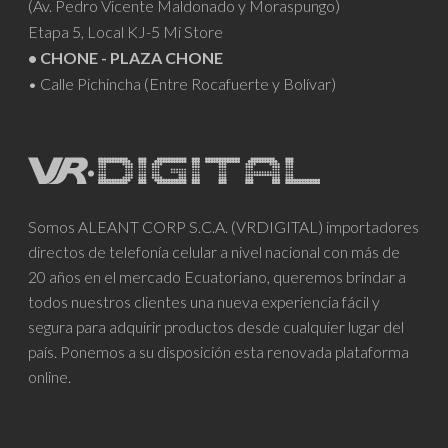
(Av. Pedro Vicente Maldonado y Moraspungo)
Etapa 5, Local KJ-5 Mi Store
• CHONE - PLAZA CHONE
• Calle Pichincha (Entre Rocafuerte y Bolívar)
Somos ALEANT CORP S.C.A. (VRDIGITAL) importadores
directos de telefonía celular a nivel nacional con más de
20 años en el mercado Ecuatoriano, queremos brindar a
todos nuestros clientes una nueva experiencia fácil y
segura para adquirir productos desde cualquier lugar del
país. Ponemos a su disposición esta renovada plataforma
online.