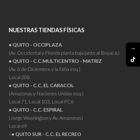
NUESTRAS TIENDAS FÍSICAS
• QUITO - OCCIPLAZA
→
(Av. Occidental y Florida planta baja junto al Boyacá.)
• QUITO - C.C.MULTICENTRO - MATRIZ
(Av. 6 de Diciembre y la Niña esq.)
Local 208
• QUITO - C.C. EL CARACOL
(Amazonas y Naciones Unidas esq.)
Local 71, Local 103, Local PC6
• QUITO - C.C. ESPIRAL
(Jorge Washington y Av. Amazonas)
Local 69
>
• QUITO SUR - C.C. EL RECREO