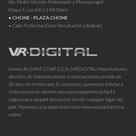
(Av. Pedro Vicente Maldonado y Moraspungo)
Etapa 5, Local KJ-5 Mi Store
• CHONE - PLAZA CHONE
• Calle Pichincha (Entre Rocafuerte y Bolívar)
Somos ALEANT CORP S.C.A. (VRDIGITAL) importadores
directos de telefonía celular a nivel nacional con más de
20 años en el mercado Ecuatoriano, queremos brindar a
todos nuestros clientes una nueva experiencia fácil y
segura para adquirir productos desde cualquier lugar del
país. Ponemos a su disposición esta renovada plataforma
online.