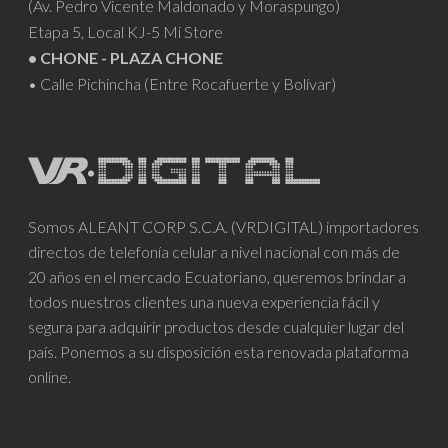
(Av. Pedro Vicente Maldonado y Moraspungo)
Etapa 5, Local KJ-5 Mi Store
• CHONE - PLAZA CHONE
• Calle Pichincha (Entre Rocafuerte y Bolívar)
Somos ALEANT CORP S.C.A. (VRDIGITAL) importadores
directos de telefonía celular a nivel nacional con más de
20 años en el mercado Ecuatoriano, queremos brindar a
todos nuestros clientes una nueva experiencia fácil y
segura para adquirir productos desde cualquier lugar del
país. Ponemos a su disposición esta renovada plataforma
online.