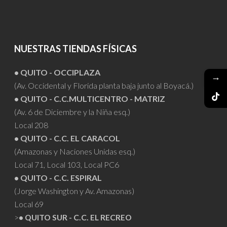
NUESTRAS TIENDAS FÍSICAS
• QUITO - OCCIPLAZA
→
(Av. Occidental y Florida planta baja junto al Boyacá.)
• QUITO - C.C.MULTICENTRO - MATRIZ
(Av. 6 de Diciembre y la Niña esq.)
Local 208
• QUITO - C.C. EL CARACOL
(Amazonas y Naciones Unidas esq.)
Local 71, Local 103, Local PC6
• QUITO - C.C. ESPIRAL
(Jorge Washington y Av. Amazonas)
Local 69
>
• QUITO SUR - C.C. EL RECREO