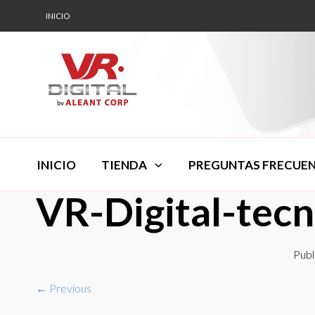
INICIO
INICIO
TIENDA
PREGUNTAS FRECUE
VR-Digital-tec
Publ
← Previous