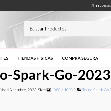
INICIAR SE
NTES
TIENDAS FÍSICAS
COMPRA SEGURA
no-Spark-Go-2023
ished
8 octubre, 2023
. Size:
1080 × 1080
in
Tecno Spark Go