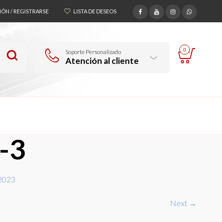
SIÓN / REGISTRARSE
LISTA DE DESEOS
0
Soporte Personalizado
Atención al cliente
-3
 2023
Next →