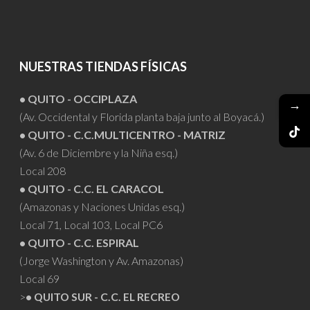
NUESTRAS TIENDAS FÍSICAS
• QUITO - OCCIPLAZA
→
(Av. Occidental y Florida planta baja junto al Boyacá.)
• QUITO - C.C.MULTICENTRO - MATRIZ
(Av. 6 de Diciembre y la Niña esq.)
Local 208
• QUITO - C.C. EL CARACOL
(Amazonas y Naciones Unidas esq.)
Local 71, Local 103, Local PC6
• QUITO - C.C. ESPIRAL
(Jorge Washington y Av. Amazonas)
Local 69
>
• QUITO SUR - C.C. EL RECREO