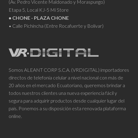
(Av. Pedro Vicente Maldonado y Moraspungo)
Etapa 5, Local KJ-5 Mi Store
• CHONE - PLAZA CHONE
• Calle Pichincha (Entre Rocafuerte y Bolívar)
Somos ALEANT CORP S.C.A. (VRDIGITAL) importadores
directos de telefonía celular a nivel nacional con más de
20 años en el mercado Ecuatoriano, queremos brindar a
todos nuestros clientes una nueva experiencia fácil y
segura para adquirir productos desde cualquier lugar del
país. Ponemos a su disposición esta renovada plataforma
online.