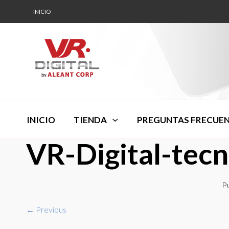
INICIO
INICIO
TIENDA
PREGUNTAS FRECUE
VR-Digital-tec
P
← Previous