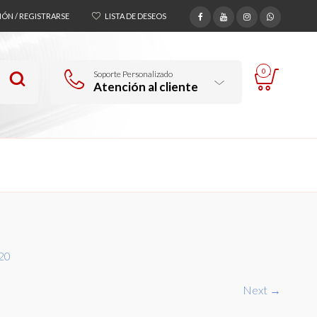
SIÓN / REGISTRARSE
LISTA DE DESEOS
0
Soporte Personalizado
Atención al cliente
20
Next →