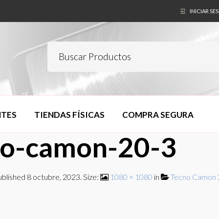
INICIAR SE
NTES
TIENDAS FÍSICAS
COMPRA SEGURA
no-camon-20-3
ublished
8 octubre, 2023
. Size:
1080 × 1080
in
Tecno Camon 