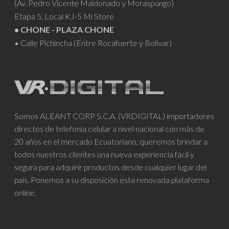
(Av. Pedro Vicente Maldonado y Moraspungo)
Etapa 5, Local KJ-5 Mi Store
• CHONE - PLAZA CHONE
• Calle Pichincha (Entre Rocafuerte y Bolívar)
Somos ALEANT CORP S.C.A. (VRDIGITAL) importadores
directos de telefonía celular a nivel nacional con más de
20 años en el mercado Ecuatoriano, queremos brindar a
todos nuestros clientes una nueva experiencia fácil y
segura para adquirir productos desde cualquier lugar del
país. Ponemos a su disposición esta renovada plataforma
online.