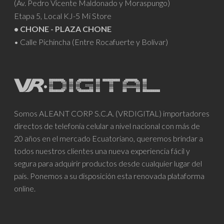
(Av. Pedro Vicente Maldonado y Moraspungo)
Etapa 5, Local KJ-5 Mi Store
• CHONE - PLAZA CHONE
• Calle Pichincha (Entre Rocafuerte y Bolívar)
Somos ALEANT CORP S.C.A. (VRDIGITAL) importadores
directos de telefonía celular a nivel nacional con más de
20 años en el mercado Ecuatoriano, queremos brindar a
todos nuestros clientes una nueva experiencia fácil y
segura para adquirir productos desde cualquier lugar del
país. Ponemos a su disposición esta renovada plataforma
online.