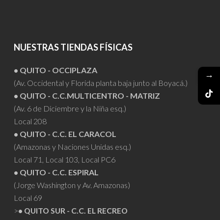
NUESTRAS TIENDAS FÍSICAS
• QUITO - OCCIPLAZA
→
(Av. Occidental y Florida planta baja junto al Boyacá.)
• QUITO - C.C.MULTICENTRO - MATRIZ
(Av. 6 de Diciembre y la Niña esq.)
Local 208
• QUITO - C.C. EL CARACOL
(Amazonas y Naciones Unidas esq.)
Local 71, Local 103, Local PC6
• QUITO - C.C. ESPIRAL
(Jorge Washington y Av. Amazonas)
Local 69
>
• QUITO SUR - C.C. EL RECREO