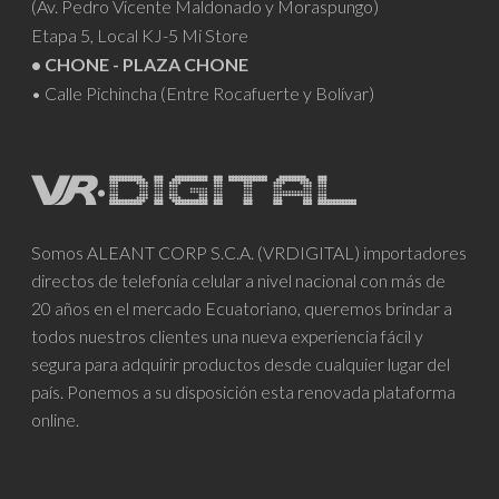
(Av. Pedro Vicente Maldonado y Moraspungo)
Etapa 5, Local KJ-5 Mi Store
• CHONE - PLAZA CHONE
• Calle Pichincha (Entre Rocafuerte y Bolívar)
Somos ALEANT CORP S.C.A. (VRDIGITAL) importadores
directos de telefonía celular a nivel nacional con más de
20 años en el mercado Ecuatoriano, queremos brindar a
todos nuestros clientes una nueva experiencia fácil y
segura para adquirir productos desde cualquier lugar del
país. Ponemos a su disposición esta renovada plataforma
online.