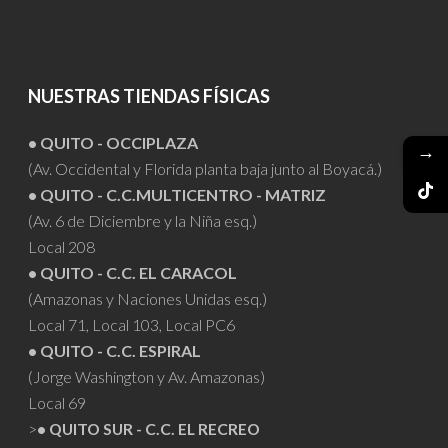
NUESTRAS TIENDAS FÍSICAS
• QUITO - OCCIPLAZA
→
(Av. Occidental y Florida planta baja junto al Boyacá.)
• QUITO - C.C.MULTICENTRO - MATRIZ
(Av. 6 de Diciembre y la Niña esq.)
Local 208
• QUITO - C.C. EL CARACOL
(Amazonas y Naciones Unidas esq.)
Local 71, Local 103, Local PC6
• QUITO - C.C. ESPIRAL
(Jorge Washington y Av. Amazonas)
Local 69
>
• QUITO SUR - C.C. EL RECREO