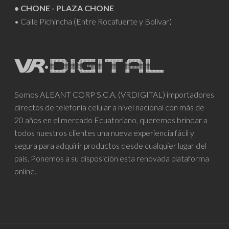
• CHONE - PLAZA CHONE
• Calle Pichincha (Entre Rocafuerte y Bolívar)
Somos ALEANT CORP S.C.A. (VRDIGITAL) importadores
directos de telefonía celular a nivel nacional con más de
20 años en el mercado Ecuatoriano, queremos brindar a
todos nuestros clientes una nueva experiencia fácil y
segura para adquirir productos desde cualquier lugar del
país. Ponemos a su disposición esta renovada plataforma
online.