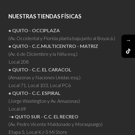
NUESTRAS TIENDAS FÍSICAS
• QUITO - OCCIPLAZA
(Av. Occidental y Florida planta baja junto al Boyacá.)
→
• QUITO - C.C.MULTICENTRO - MATRIZ
(Av. 6 de Diciembre y la Niña esq.)
Local 208
• QUITO - C.C. EL CARACOL
(Amazonas y Naciones Unidas esq.)
Local 71, Local 103, Local PC6
• QUITO - C.C. ESPIRAL
(Jorge Washington y Av. Amazonas)
Local 69
>
• QUITO SUR - C.C. EL RECREO
(Av. Pedro Vicente Maldonado y Moraspungo)
Etapa 5, Local KJ-5 Mi Store