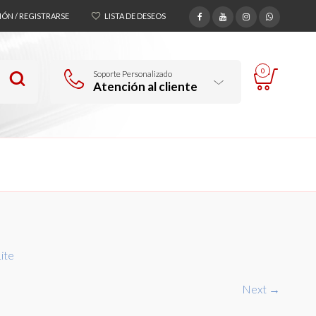
SIÓN / REGISTRARSE
LISTA DE DESEOS
0
Soporte Personalizado
Atención al cliente
ite
Next →