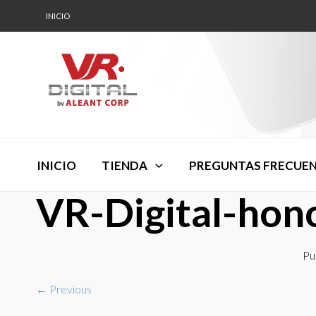
INICIO
INICIO
TIENDA
PREGUNTAS FRECUE
VR-Digital-hono
Pu
← Previous