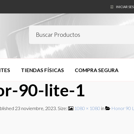
INICIAR SE
NTES
TIENDAS FÍSICAS
COMPRA SEGURA
r-90-lite-1
blished
23 noviembre, 2023
. Size:
1080 × 1080
in
Honor 90 L