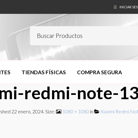
INICIAR SE
NTES
TIENDAS FÍSICAS
COMPRA SEGURA
omi-redmi-note-1
ished
22 enero, 2024
. Size:
1080 × 1080
in
Xiaomi Redmi No