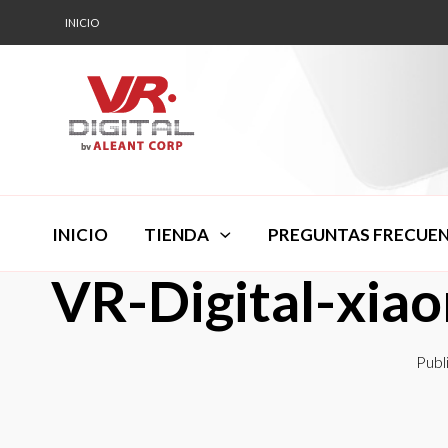
INICIO
INICIO
TIENDA
PREGUNTAS FRECUE
VR-Digital-xia
Publ