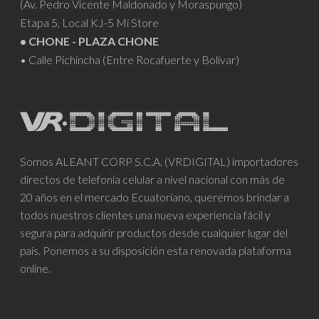
(Av. Pedro Vicente Maldonado y Moraspungo)
Etapa 5, Local KJ-5 Mi Store
• CHONE - PLAZA CHONE
• Calle Pichincha (Entre Rocafuerte y Bolívar)
Somos ALEANT CORP S.C.A. (VRDIGITAL) importadores
directos de telefonía celular a nivel nacional con más de
20 años en el mercado Ecuatoriano, queremos brindar a
todos nuestros clientes una nueva experiencia fácil y
segura para adquirir productos desde cualquier lugar del
país. Ponemos a su disposición esta renovada plataforma
online.