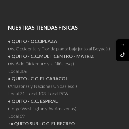
NUESTRAS TIENDAS FÍSICAS
• QUITO - OCCIPLAZA
→
(Av. Occidental y Florida planta baja junto al Boyacá.)
• QUITO - C.C.MULTICENTRO - MATRIZ
(Av. 6 de Diciembre y la Niña esq.)
Local 208
• QUITO - C.C. EL CARACOL
(Amazonas y Naciones Unidas esq.)
Local 71, Local 103, Local PC6
• QUITO - C.C. ESPIRAL
(Jorge Washington y Av. Amazonas)
Local 69
>
• QUITO SUR - C.C. EL RECREO