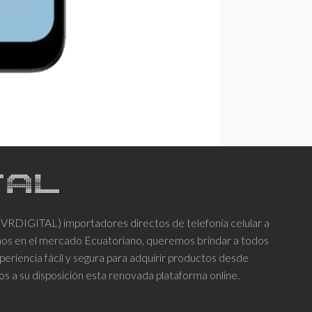
DIGITAL) importadores directos de telefonía celular a
años en el mercado Ecuatoriano, queremos brindar a todos
periencia fácil y segura para adquirir productos desde
os a su disposición esta renovada plataforma online.