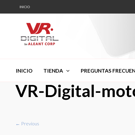
INICIO
INICIO
TIENDA
PREGUNTAS FRECUE
VR-Digital-mot
← Previous