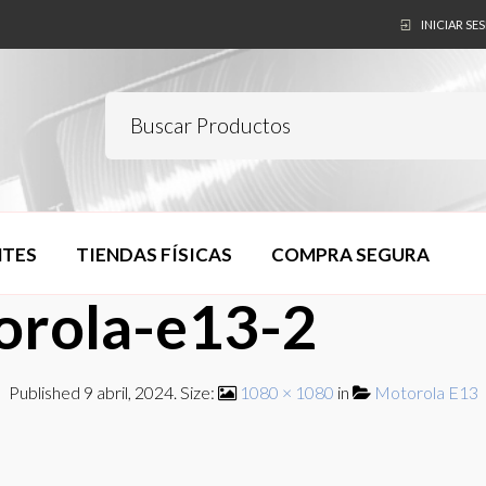
INICIAR SE
NTES
TIENDAS FÍSICAS
COMPRA SEGURA
orola-e13-2
Published
9 abril, 2024
. Size:
1080 × 1080
in
Motorola E13