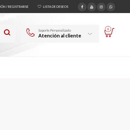
SIÓN / REGISTRARSE
LISTA DE DESEOS
0
Soporte Personalizado
Atención al cliente