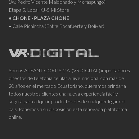
(Av. Pedro Vicente Maldonado y Moraspungo)
Etapa 5, Local KJ-5 Mi Store
• CHONE - PLAZA CHONE
• Calle Pichincha (Entre Rocafuerte y Bolívar)
Somos ALEANT CORP S.C.A. (VRDIGITAL) importadores
directos de telefonía celular a nivel nacional con más de
20 años en el mercado Ecuatoriano, queremos brindar a
todos nuestros clientes una nueva experiencia fácil y
segura para adquirir productos desde cualquier lugar del
país. Ponemos a su disposición esta renovada plataforma
online.