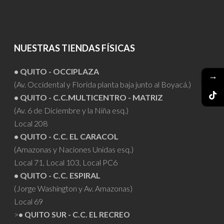
NUESTRAS TIENDAS FÍSICAS
• QUITO - OCCIPLAZA
→
(Av. Occidental y Florida planta baja junto al Boyacá.)
• QUITO - C.C.MULTICENTRO - MATRIZ
(Av. 6 de Diciembre y la Niña esq.)
Local 208
• QUITO - C.C. EL CARACOL
(Amazonas y Naciones Unidas esq.)
Local 71, Local 103, Local PC6
• QUITO - C.C. ESPIRAL
(Jorge Washington y Av. Amazonas)
Local 69
>
• QUITO SUR - C.C. EL RECREO