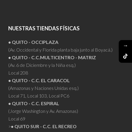
NUESTRAS TIENDAS FÍSICAS
• QUITO - OCCIPLAZA
→
(Av. Occidental y Florida planta baja junto al Boyacá.)
• QUITO - C.C.MULTICENTRO - MATRIZ
(Av. 6 de Diciembre y la Niña esq.)
Local 208
• QUITO - C.C. EL CARACOL
(Amazonas y Naciones Unidas esq.)
Local 71, Local 103, Local PC6
• QUITO - C.C. ESPIRAL
(Jorge Washington y Av. Amazonas)
Local 69
>
• QUITO SUR - C.C. EL RECREO