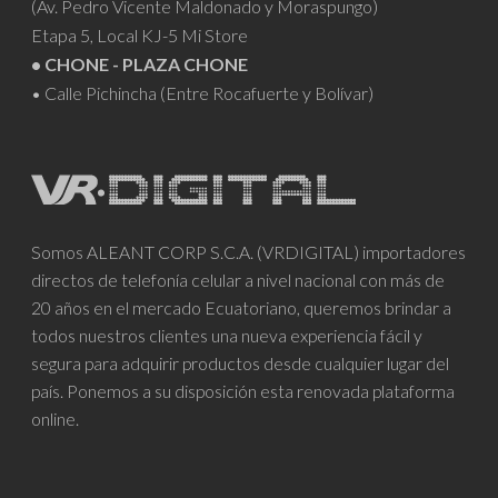
(Av. Pedro Vicente Maldonado y Moraspungo)
Etapa 5, Local KJ-5 Mi Store
• CHONE - PLAZA CHONE
• Calle Pichincha (Entre Rocafuerte y Bolívar)
Somos ALEANT CORP S.C.A. (VRDIGITAL) importadores
directos de telefonía celular a nivel nacional con más de
20 años en el mercado Ecuatoriano, queremos brindar a
todos nuestros clientes una nueva experiencia fácil y
segura para adquirir productos desde cualquier lugar del
país. Ponemos a su disposición esta renovada plataforma
online.