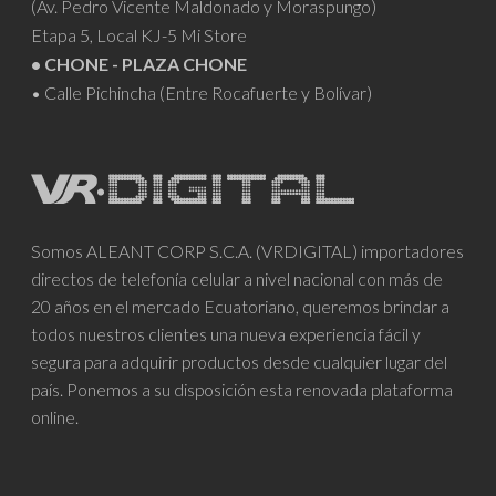
(Av. Pedro Vicente Maldonado y Moraspungo)
Etapa 5, Local KJ-5 Mi Store
• CHONE - PLAZA CHONE
• Calle Pichincha (Entre Rocafuerte y Bolívar)
Somos ALEANT CORP S.C.A. (VRDIGITAL) importadores
directos de telefonía celular a nivel nacional con más de
20 años en el mercado Ecuatoriano, queremos brindar a
todos nuestros clientes una nueva experiencia fácil y
segura para adquirir productos desde cualquier lugar del
país. Ponemos a su disposición esta renovada plataforma
online.