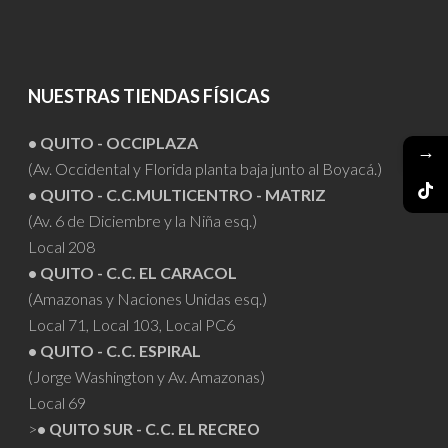
NUESTRAS TIENDAS FÍSICAS
• QUITO - OCCIPLAZA
→
(Av. Occidental y Florida planta baja junto al Boyacá.)
• QUITO - C.C.MULTICENTRO - MATRIZ
(Av. 6 de Diciembre y la Niña esq.)
Local 208
• QUITO - C.C. EL CARACOL
(Amazonas y Naciones Unidas esq.)
Local 71, Local 103, Local PC6
• QUITO - C.C. ESPIRAL
(Jorge Washington y Av. Amazonas)
Local 69
>
• QUITO SUR - C.C. EL RECREO