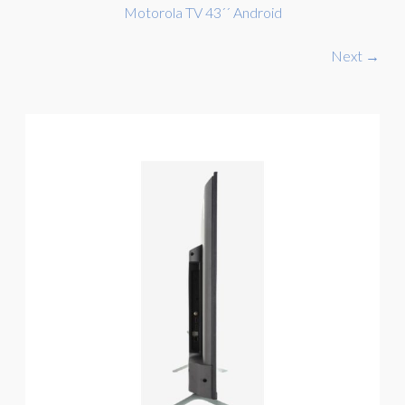
Motorola TV 43´´ Android
Next →