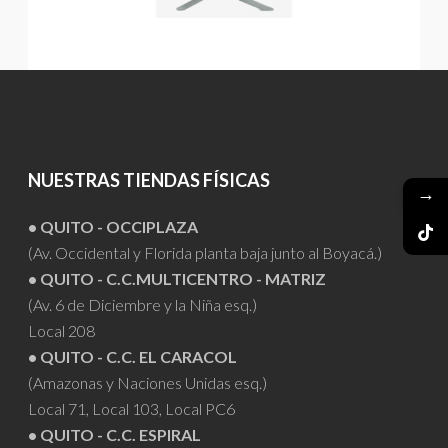
NUESTRAS TIENDAS FÍSICAS
→
• QUITO - OCCIPLAZA
(Av. Occidental y Florida planta baja junto al Boyacá.)
• QUITO - C.C.MULTICENTRO - MATRIZ
(Av. 6 de Diciembre y la Niña esq.)
Local 208
• QUITO - C.C. EL CARACOL
(Amazonas y Naciones Unidas esq.)
Local 71, Local 103, Local PC6
• QUITO - C.C. ESPIRAL