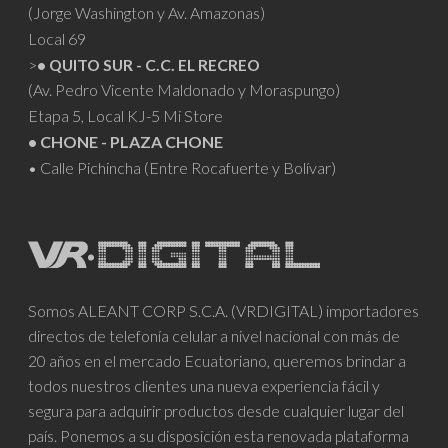
(Jorge Washington y Av. Amazonas)
Local 69
>
• QUITO SUR - C.C. EL RECREO
(Av. Pedro Vicente Maldonado y Moraspungo)
Etapa 5, Local KJ-5 Mi Store
• CHONE - PLAZA CHONE
• Calle Pichincha (Entre Rocafuerte y Bolívar)
Somos ALEANT CORP S.C.A. (VRDIGITAL) importadores
directos de telefonía celular a nivel nacional con más de
20 años en el mercado Ecuatoriano, queremos brindar a
todos nuestros clientes una nueva experiencia fácil y
segura para adquirir productos desde cualquier lugar del
país. Ponemos a su disposición esta renovada plataforma