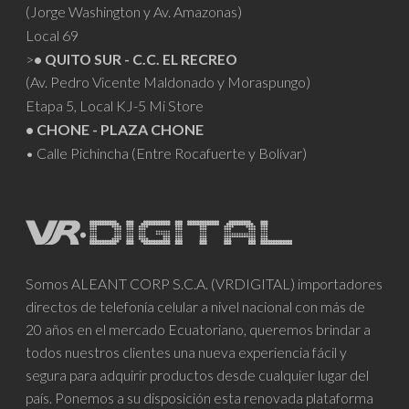
(Jorge Washington y Av. Amazonas)
Local 69
>
• QUITO SUR - C.C. EL RECREO
(Av. Pedro Vicente Maldonado y Moraspungo)
Etapa 5, Local KJ-5 Mi Store
• CHONE - PLAZA CHONE
• Calle Pichincha (Entre Rocafuerte y Bolívar)
Somos ALEANT CORP S.C.A. (VRDIGITAL) importadores
directos de telefonía celular a nivel nacional con más de
20 años en el mercado Ecuatoriano, queremos brindar a
todos nuestros clientes una nueva experiencia fácil y
segura para adquirir productos desde cualquier lugar del
país. Ponemos a su disposición esta renovada plataforma