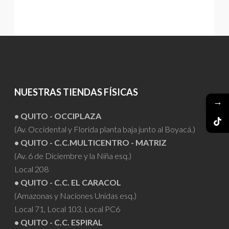
NUESTRAS TIENDAS FÍSICAS
→
• QUITO - OCCIPLAZA
(Av. Occidental y Florida planta baja junto al Boyacá.)
• QUITO - C.C.MULTICENTRO - MATRIZ
(Av. 6 de Diciembre y la Niña esq.)
Local 208
• QUITO - C.C. EL CARACOL
(Amazonas y Naciones Unidas esq.)
Local 71, Local 103, Local PC6
• QUITO - C.C. ESPIRAL