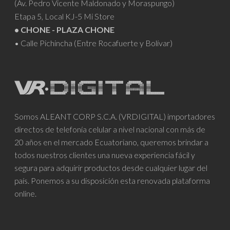
(Av. Pedro Vicente Maldonado y Moraspungo)
Etapa 5, Local KJ-5 Mi Store
• CHONE - PLAZA CHONE
• Calle Pichincha (Entre Rocafuerte y Bolívar)
Somos ALEANT CORP S.C.A. (VRDIGITAL) importadores
directos de telefonía celular a nivel nacional con más de
20 años en el mercado Ecuatoriano, queremos brindar a
todos nuestros clientes una nueva experiencia fácil y
segura para adquirir productos desde cualquier lugar del
país. Ponemos a su disposición esta renovada plataforma
online.