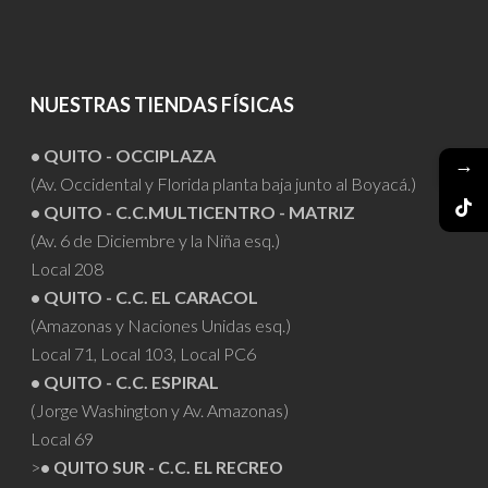
NUESTRAS TIENDAS FÍSICAS
• QUITO - OCCIPLAZA
→
(Av. Occidental y Florida planta baja junto al Boyacá.)
• QUITO - C.C.MULTICENTRO - MATRIZ
(Av. 6 de Diciembre y la Niña esq.)
Local 208
• QUITO - C.C. EL CARACOL
(Amazonas y Naciones Unidas esq.)
Local 71, Local 103, Local PC6
• QUITO - C.C. ESPIRAL
(Jorge Washington y Av. Amazonas)
Local 69
>
• QUITO SUR - C.C. EL RECREO