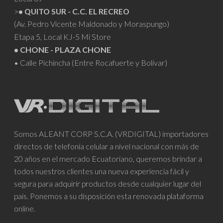
>
• QUITO SUR - C.C. EL RECREO
(Av. Pedro Vicente Maldonado y Moraspungo)
Etapa 5, Local KJ-5 Mi Store
• CHONE - PLAZA CHONE
• Calle Pichincha (Entre Rocafuerte y Bolívar)
Somos ALEANT CORP S.C.A. (VRDIGITAL) importadores
directos de telefonía celular a nivel nacional con más de
20 años en el mercado Ecuatoriano, queremos brindar a
todos nuestros clientes una nueva experiencia fácil y
segura para adquirir productos desde cualquier lugar del
país. Ponemos a su disposición esta renovada plataforma
online.