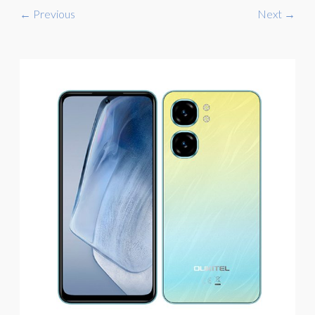
← Previous
Next →