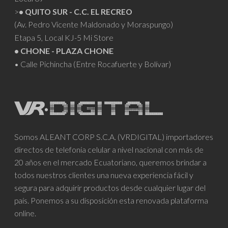
>
• QUITO SUR - C.C. EL RECREO
(Av. Pedro Vicente Maldonado y Moraspungo)
Etapa 5, Local KJ-5 Mi Store
• CHONE - PLAZA CHONE
• Calle Pichincha (Entre Rocafuerte y Bolívar)
Somos ALEANT CORP S.C.A. (VRDIGITAL) importadores
directos de telefonía celular a nivel nacional con más de
20 años en el mercado Ecuatoriano, queremos brindar a
todos nuestros clientes una nueva experiencia fácil y
segura para adquirir productos desde cualquier lugar del
país. Ponemos a su disposición esta renovada plataforma
online.