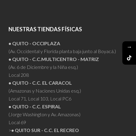
NUESTRAS TIENDAS FÍSICAS
• QUITO - OCCIPLAZA
→
(Av. Occidental y Florida planta baja junto al Boyacá.)
• QUITO - C.C.MULTICENTRO - MATRIZ
(Av. 6 de Diciembre y la Niña esq.)
Local 208
• QUITO - C.C. EL CARACOL
(Amazonas y Naciones Unidas esq.)
Local 71, Local 103, Local PC6
• QUITO - C.C. ESPIRAL
(Jorge Washington y Av. Amazonas)
Local 69
>
• QUITO SUR - C.C. EL RECREO