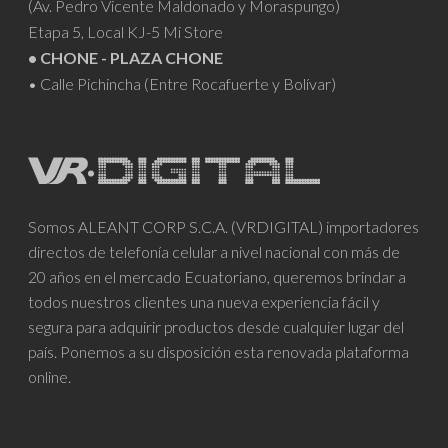
(Av. Pedro Vicente Maldonado y Moraspungo)
Etapa 5, Local KJ-5 Mi Store
• CHONE - PLAZA CHONE
• Calle Pichincha (Entre Rocafuerte y Bolívar)
Somos ALEANT CORP S.C.A. (VRDIGITAL) importadores
directos de telefonía celular a nivel nacional con más de
20 años en el mercado Ecuatoriano, queremos brindar a
todos nuestros clientes una nueva experiencia fácil y
segura para adquirir productos desde cualquier lugar del
país. Ponemos a su disposición esta renovada plataforma
online.