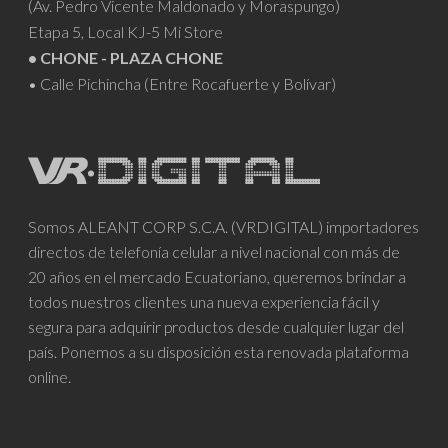
(Av. Pedro Vicente Maldonado y Moraspungo)
Etapa 5, Local KJ-5 Mi Store
• CHONE - PLAZA CHONE
• Calle Pichincha (Entre Rocafuerte y Bolívar)
Somos ALEANT CORP S.C.A. (VRDIGITAL) importadores
directos de telefonía celular a nivel nacional con más de
20 años en el mercado Ecuatoriano, queremos brindar a
todos nuestros clientes una nueva experiencia fácil y
segura para adquirir productos desde cualquier lugar del
país. Ponemos a su disposición esta renovada plataforma
online.