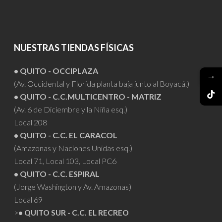
NUESTRAS TIENDAS FÍSICAS
• QUITO - OCCIPLAZA
→
(Av. Occidental y Florida planta baja junto al Boyacá.)
• QUITO - C.C.MULTICENTRO - MATRIZ
(Av. 6 de Diciembre y la Niña esq.)
Local 208
• QUITO - C.C. EL CARACOL
(Amazonas y Naciones Unidas esq.)
Local 71, Local 103, Local PC6
• QUITO - C.C. ESPIRAL
(Jorge Washington y Av. Amazonas)
Local 69
>
• QUITO SUR - C.C. EL RECREO