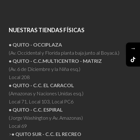
NUESTRAS TIENDAS FÍSICAS
• QUITO - OCCIPLAZA
→
(Av. Occidental y Florida planta baja junto al Boyacá.)
• QUITO - C.C.MULTICENTRO - MATRIZ
(Av. 6 de Diciembre y la Niña esq.)
Local 208
• QUITO - C.C. EL CARACOL
(Amazonas y Naciones Unidas esq.)
Local 71, Local 103, Local PC6
• QUITO - C.C. ESPIRAL
(Jorge Washington y Av. Amazonas)
Local 69
>
• QUITO SUR - C.C. EL RECREO