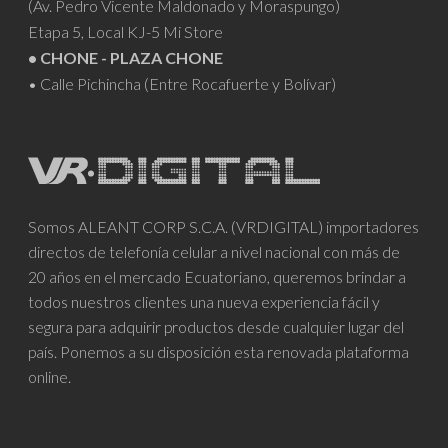
(Av. Pedro Vicente Maldonado y Moraspungo)
Etapa 5, Local KJ-5 Mi Store
• CHONE - PLAZA CHONE
• Calle Pichincha (Entre Rocafuerte y Bolívar)
Somos ALEANT CORP S.C.A. (VRDIGITAL) importadores
directos de telefonía celular a nivel nacional con más de
20 años en el mercado Ecuatoriano, queremos brindar a
todos nuestros clientes una nueva experiencia fácil y
segura para adquirir productos desde cualquier lugar del
país. Ponemos a su disposición esta renovada plataforma
online.