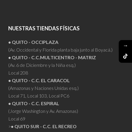
NUESTRAS TIENDAS FÍSICAS
• QUITO - OCCIPLAZA
→
(Av. Occidental y Florida planta baja junto al Boyacá.)
• QUITO - C.C.MULTICENTRO - MATRIZ
(Av. 6 de Diciembre y la Niña esq.)
Local 208
• QUITO - C.C. EL CARACOL
(Amazonas y Naciones Unidas esq.)
Local 71, Local 103, Local PC6
• QUITO - C.C. ESPIRAL
(Jorge Washington y Av. Amazonas)
Local 69
>
• QUITO SUR - C.C. EL RECREO