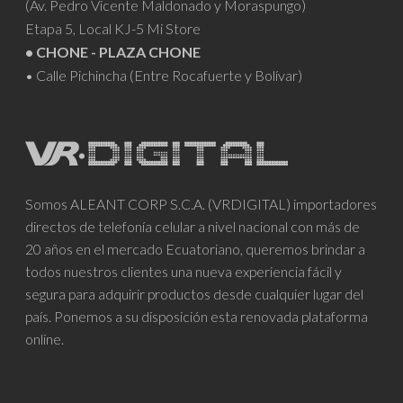
(Av. Pedro Vicente Maldonado y Moraspungo)
Etapa 5, Local KJ-5 Mi Store
• CHONE - PLAZA CHONE
• Calle Pichincha (Entre Rocafuerte y Bolívar)
Somos ALEANT CORP S.C.A. (VRDIGITAL) importadores
directos de telefonía celular a nivel nacional con más de
20 años en el mercado Ecuatoriano, queremos brindar a
todos nuestros clientes una nueva experiencia fácil y
segura para adquirir productos desde cualquier lugar del
país. Ponemos a su disposición esta renovada plataforma
online.