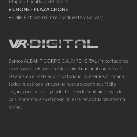
Etapa 5, Local KJ-5 Mi Store
• CHONE - PLAZA CHONE
• Calle Pichincha (Entre Rocafuerte y Bolívar)
Somos ALEANT CORP S.C.A. (VRDIGITAL) importadores
directos de telefonía celular a nivel nacional con más de
20 años en el mercado Ecuatoriano, queremos brindar a
todos nuestros clientes una nueva experiencia fácil y
segura para adquirir productos desde cualquier lugar del
país. Ponemos a su disposición esta renovada plataforma
online.