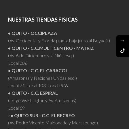
NUESTRAS TIENDAS FÍSICAS
• QUITO - OCCIPLAZA
→
(Av. Occidental y Florida planta baja junto al Boyacá.)
• QUITO - C.C.MULTICENTRO - MATRIZ
(Av. 6 de Diciembre y la Niña esq.)
Local 208
• QUITO - C.C. EL CARACOL
(Amazonas y Naciones Unidas esq.)
Local 71, Local 103, Local PC6
• QUITO - C.C. ESPIRAL
(Jorge Washington y Av. Amazonas)
Local 69
>
• QUITO SUR - C.C. EL RECREO
(Av. Pedro Vicente Maldonado y Moraspungo)