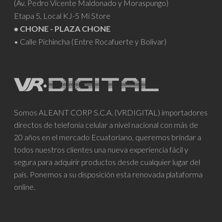
(Av. Pedro Vicente Maldonado y Moraspungo)
Etapa 5, Local KJ-5 Mi Store
• CHONE - PLAZA CHONE
• Calle Pichincha (Entre Rocafuerte y Bolívar)
Somos ALEANT CORP S.C.A. (VRDIGITAL) importadores
directos de telefonía celular a nivel nacional con más de
20 años en el mercado Ecuatoriano, queremos brindar a
todos nuestros clientes una nueva experiencia fácil y
segura para adquirir productos desde cualquier lugar del
país. Ponemos a su disposición esta renovada plataforma
online.