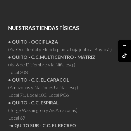
NUESTRAS TIENDAS FÍSICAS
• QUITO - OCCIPLAZA
→
(Av. Occidental y Florida planta baja junto al Boyacá.)
• QUITO - C.C.MULTICENTRO - MATRIZ
(Av. 6 de Diciembre y la Niña esq.)
Local 208
• QUITO - C.C. EL CARACOL
(Amazonas y Naciones Unidas esq.)
Local 71, Local 103, Local PC6
• QUITO - C.C. ESPIRAL
(Jorge Washington y Av. Amazonas)
Local 69
>
• QUITO SUR - C.C. EL RECREO