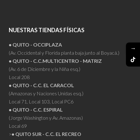
NUESTRAS TIENDAS FÍSICAS
• QUITO - OCCIPLAZA
→
(Av. Occidental y Florida planta baja junto al Boyacá.)
• QUITO - C.C.MULTICENTRO - MATRIZ
(Av. 6 de Diciembre y la Niña esq.)
Local 208
• QUITO - C.C. EL CARACOL
(Amazonas y Naciones Unidas esq.)
Local 71, Local 103, Local PC6
• QUITO - C.C. ESPIRAL
(Jorge Washington y Av. Amazonas)
Local 69
>
• QUITO SUR - C.C. EL RECREO