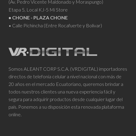
(Av. Pedro Vicente Maldonado y Moraspungo)
Etapa 5, Local KJ-5 Mi Store
• CHONE - PLAZA CHONE
• Calle Pichincha (Entre Rocafuerte y Bolívar)
Somos ALEANT CORP S.C.A. (VRDIGITAL) importadores
directos de telefonía celular a nivel nacional con más de
20 años en el mercado Ecuatoriano, queremos brindar a
todos nuestros clientes una nueva experiencia fácil y
segura para adquirir productos desde cualquier lugar del
país. Ponemos a su disposición esta renovada plataforma
online.