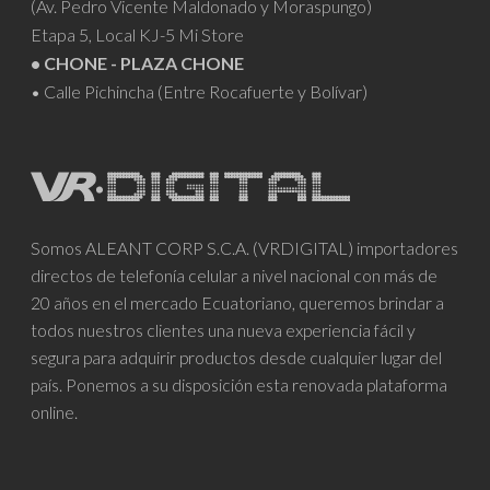
(Av. Pedro Vicente Maldonado y Moraspungo)
Etapa 5, Local KJ-5 Mi Store
• CHONE - PLAZA CHONE
• Calle Pichincha (Entre Rocafuerte y Bolívar)
Somos ALEANT CORP S.C.A. (VRDIGITAL) importadores
directos de telefonía celular a nivel nacional con más de
20 años en el mercado Ecuatoriano, queremos brindar a
todos nuestros clientes una nueva experiencia fácil y
segura para adquirir productos desde cualquier lugar del
país. Ponemos a su disposición esta renovada plataforma
online.