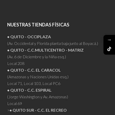
NUESTRAS TIENDAS FÍSICAS
• QUITO - OCCIPLAZA
→
(Av. Occidental y Florida planta baja junto al Boyacá.)
• QUITO - C.C.MULTICENTRO - MATRIZ
(Av. 6 de Diciembre y la Niña esq.)
Local 208
• QUITO - C.C. EL CARACOL
(Amazonas y Naciones Unidas esq.)
Local 71, Local 103, Local PC6
• QUITO - C.C. ESPIRAL
(Jorge Washington y Av. Amazonas)
Local 69
>
• QUITO SUR - C.C. EL RECREO