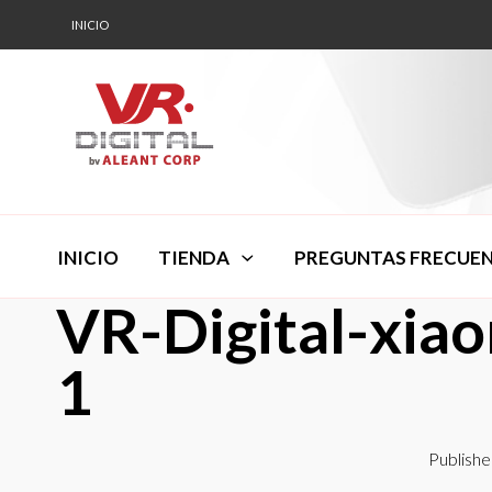
INICIO
INICIO
TIENDA
PREGUNTAS FRECUE
VR-Digital-xia
1
Publish