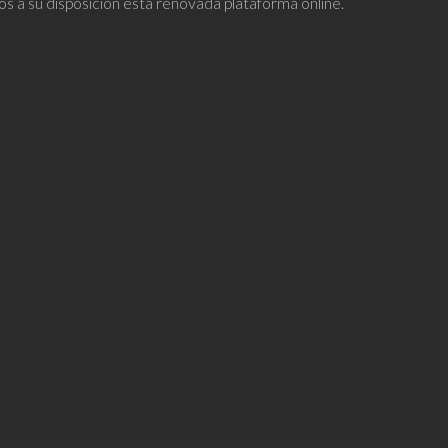
os a su disposición esta renovada plataforma online.