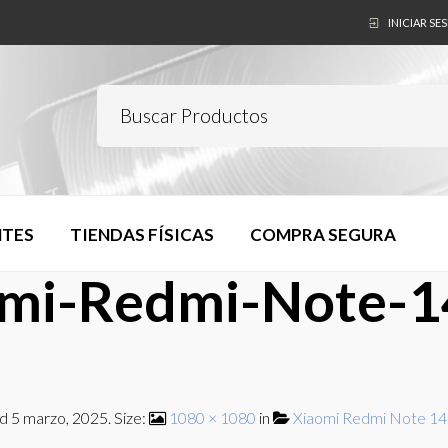
INICIAR SE
NTES
TIENDAS FÍSICAS
COMPRA SEGURA
omi-Redmi-Note-1
ed
5 marzo, 2025
. Size:
1080 × 1080
in
Xiaomi Redmi Note 14 