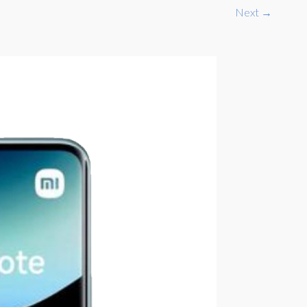
Next →