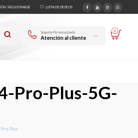
SIÓN / REGISTRARSE
LISTA DE DESEOS
0
Soporte Personalizado
Atención al cliente
4-Pro-Plus-5G-
Pro Plus